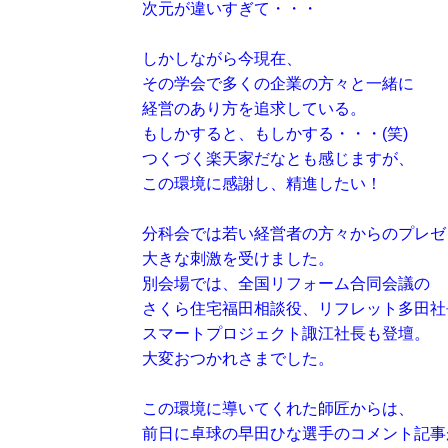
次元が違いすぎて・・・
しかしながら今現在、
その学会で多くの企業の方々と一緒に
経営のあり方を追求している。
もしかすると、もしかする・・・(笑)
つくづく楽天家だなとも感じますが、
この環境に感謝し、精進したい！
分科会では若い経営者の方々からのプレゼ
大きな刺激を受けました。
別会場では、全国リフォーム合同会議の
さくら住宅福田相談役、リフレット多田社
スマートプロジェクト諏江社長も登壇。
大変おつかれさまでした。
この環境に導いてくれた師匠からは、
前日に卓球の早田ひな選手のコメント記事