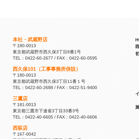
本社・武蔵野店
H
〒180-0013
東京都武蔵野市西久保3丁目8番1号
TEL：0422-60-2677 / FAX：0422-60-0595
西久保101（工事事務所併設）
〒180-0013
東京都武蔵野市西久保3丁目11番１号
TEL：0422-60-2688 / FAX：0422-51-9400
三鷹店
〒181-0013
東京都三鷹市下連雀3丁目33番3号
TEL：0422-40-6605 / FAX：0422-40-6606
西荻店
〒167-0042