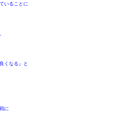
ていることに
。
良くなる』と
戦に