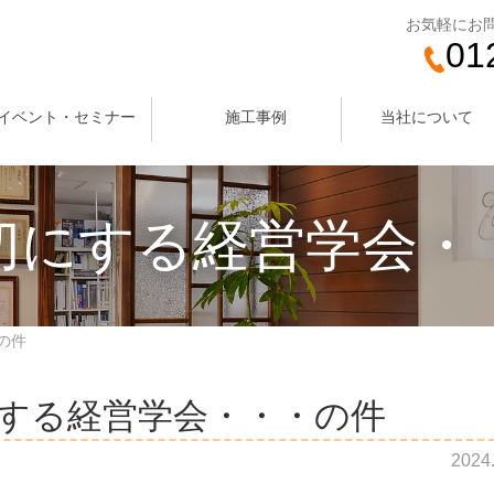
お気軽にお
01
イベント・セミナー
施工事例
当社について
切にする経営学会・
の件
する経営学会・・・の件
2024