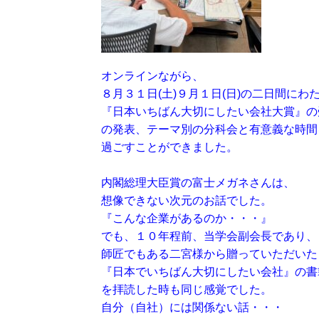
オンラインながら、
８月３１日(土)９月１日(日)の二日間にわ
『日本いちばん大切にしたい会社大賞』の
の発表、テーマ別の分科会と有意義な時間
過ごすことができました。
内閣総理大臣賞の富士メガネさんは、
想像できない次元のお話でした。
『こんな企業があるのか・・・』
でも、１０年程前、当学会副会長であり、
師匠でもある二宮様から贈っていただいた
『日本でいちばん大切にしたい会社』の書
を拝読した時も同じ感覚でした。
自分（自社）には関係ない話・・・