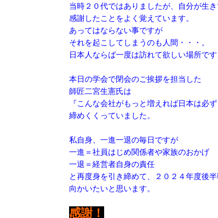
当時２０代ではありましたが、自分が生き
感謝したことをよく覚えています。
あってはならない事ですが
それを起こしてしまうのも人間・・・。
日本人ならば一度は訪れて欲しい場所です
本日の学会で閉会のご挨拶を担当した
師匠二宮生憲氏は
『こんな会社がもっと増えれば日本は必ず
締めくくっていました。
私自身、一進一退の毎日ですが
一進＝社員はじめ関係者や家族のおかげ
一退＝経営者自身の責任
と再度身を引き締めて、２０２４年度後半
向かいたいと思います。
感謝！