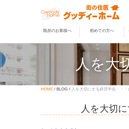
既存のお客様へ
初めての方へ
人を大
HOME
BLOG
人を大切にする経営学会・・・
人を大切に