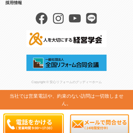
採用情報
Copyright © 安心リフォームのグッディーホーム
当社では営業電話や、約束のない訪問は一切致しませ
ん。