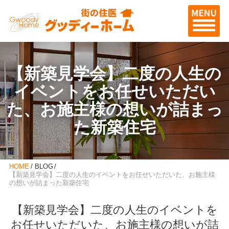
【新築見学会】二度の人生の
イベントをお任せいただい
た、お施主様の想いが詰まっ
た新築住宅
HOME
BLOG
【新築見学会】二度の人生のイベントをお任せいただいた、お施主様
の想いが詰まった新築住宅
【新築見学会】二度の人生のイベントを
お任せいただいた、お施主様の想いが詰