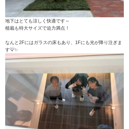
地下はとても涼しく快適です～
植栽も特大サイズで迫力満点！
なんと2Fにはガラスの床もあり、1Fにも光が降り注ぎま
す💡✨