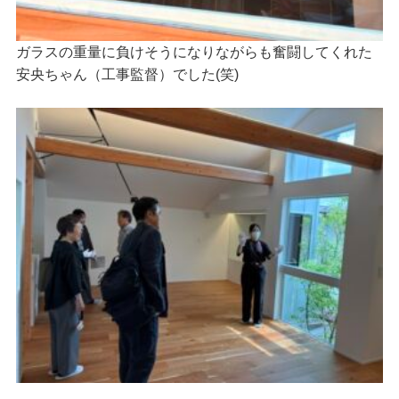
ガラスの重量に負けそうになりながらも奮闘してくれた
安央ちゃん（工事監督）でした(笑)