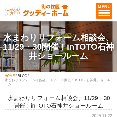
水まわりリフォーム相談会、
11/29・30開催！inTOTO石神
井ショールーム
HOME
BLOG
水まわりリフォーム相談会、11/29・30開催！inTOTO石神井ショール
ーム
水まわりリフォーム相談会、11/29・30
開催！inTOTO石神井ショールーム
2025.11.22