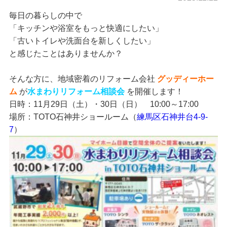
毎日の暮らしの中で
「キッチンや浴室をもっと快適にしたい」
「古いトイレや洗面台を新しくしたい」
と感じたことはありませんか？
そんな方に、地域密着のリフォーム会社
グッディーホー
ム
が
水まわりリフォーム相談会
を開催します！
日時：11月29日（土）・30日（日） 10:00～17:00
場所：TOTO石神井ショールーム（
練馬区石神井台4-9-
7
）