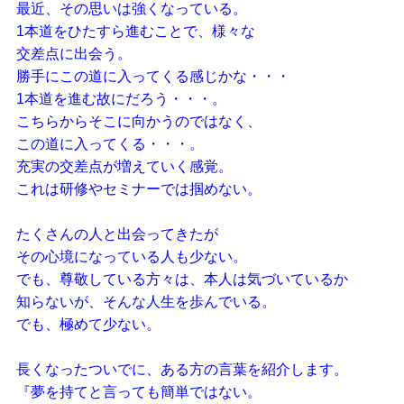
最近、その思いは強くなっている。
1本道をひたすら進むことで、様々な
交差点に出会う。
勝手にこの道に入ってくる感じかな・・・
1本道を進む故にだろう・・・。
こちらからそこに向かうのではなく、
この道に入ってくる・・・。
充実の交差点が増えていく感覚。
これは研修やセミナーでは掴めない。
たくさんの人と出会ってきたが
その心境になっている人も少ない。
でも、尊敬している方々は、本人は気づいているか
知らないが、そんな人生を歩んでいる。
でも、極めて少ない。
長くなったついでに、ある方の言葉を紹介します。
『夢を持てと言っても簡単ではない。