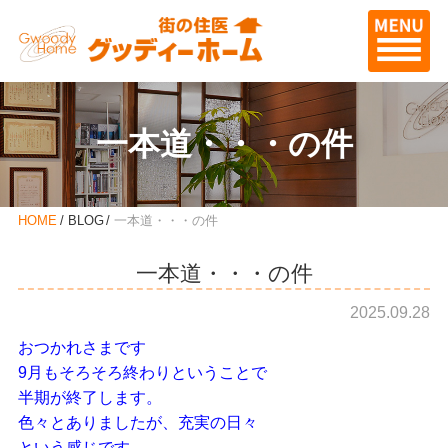
一本道・・・の件
HOME
BLOG
一本道・・・の件
一本道・・・の件
2025.09.28
おつかれさまです
9月もそろそろ終わりということで
半期が終了します。
色々とありましたが、充実の日々
という感じです。