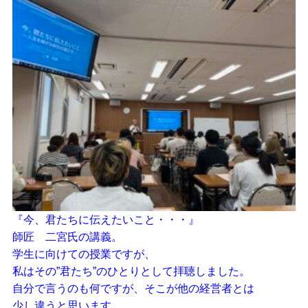
『今、君たちに伝えたいこと・・・』
師匠 二宮氏の講義。
学生に向けての授業ですが、
私はその”君たち”のひとりとして拝聴しました。
自分で言うのも何ですが、そこが他の経営者とは
少し違うと思います。