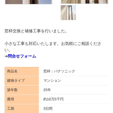
窓枠交換と補修工事を行いました。
小さな工事も対応いたします。お気軽にご相談くださ
い。
➔
問合せフォーム
商品名
窓枠：パナソニック
建物タイプ
マンション
築年数
25年
費用
約16万5千円
工期
3日間