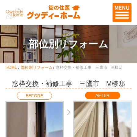
部位別リフォーム
HOME
部位別リフォーム
窓枠交換・補修工事 三鷹市 M様邸
窓枠交換・補修工事 三鷹市 M様邸
AFTER
BEFORE