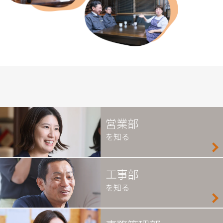
営業部
を知る
工事部
を知る