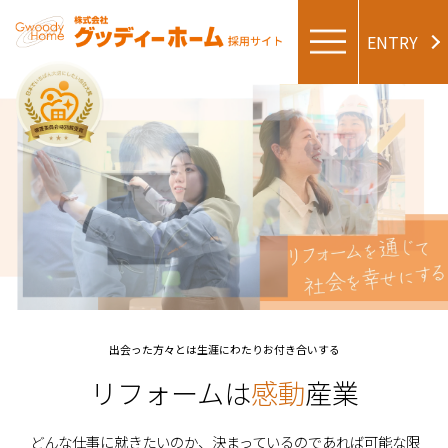
ENTRY
出会った方々とは生涯にわたりお付き合いする
リフォームは
感動
産業
どんな仕事に就きたいのか、決まっているのであれば可能な限