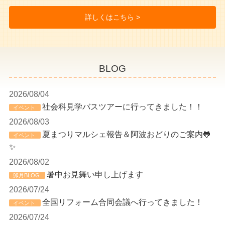
詳しくはこちら >
BLOG
2026/08/04
社会科見学バスツアーに行ってきました！！
イベント
2026/08/03
夏まつりマルシェ報告＆阿波おどりのご案内🐸
イベント
✨
2026/08/02
暑中お見舞い申し上げます
卯月BLOG
2026/07/24
全国リフォーム合同会議へ行ってきました！
イベント
2026/07/24