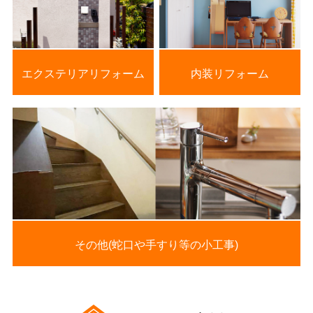
エクステリアリフォーム
内装リフォーム
その他(蛇口や手すり等の小工事)