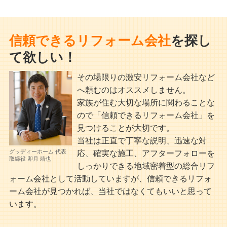
信頼できるリフォーム会社
を
探し
て欲しい！
その場限りの激安リフォーム会社など
へ頼むのはオススメしません。
家族が住む大切な場所に関わることな
ので「信頼できるリフォーム会社」を
見つけることが大切です。
当社は正直で丁寧な説明、迅速な対
グッディーホーム 代表
応、確実な施工、アフターフォローを
取締役 卯月 靖也
しっかりできる地域密着型の総合リフ
ォーム会社として活動していますが、信頼できるリフォ
ーム会社が見つかれば、当社ではなくてもいいと思って
います。