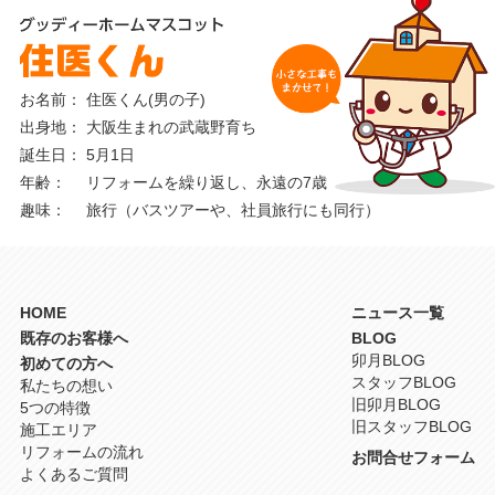
お名前
住医くん(男の子)
出身地
大阪生まれの武蔵野育ち
誕生日
5月1日
年齢
リフォームを繰り返し、永遠の7歳
趣味
旅行（バスツアーや、社員旅行にも同行）
HOME
ニュース一覧
既存のお客様へ
BLOG
卯月BLOG
初めての方へ
スタッフBLOG
私たちの想い
旧卯月BLOG
5つの特徴
旧スタッフBLOG
施工エリア
リフォームの流れ
お問合せフォーム
よくあるご質問