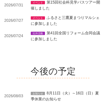
第15回社会科見学バスツアー開
イベント
2026/07/31
催しました
ふるさと三鷹夏まつりマルシェ
イベント
2026/07/27
に参加しました
第41回全国リフォーム合同会議
社外活動
2026/07/24
に参加しました
今後の予定
8月11日（火）～16日（日）夏
お知らせ
2026/08/03
季休業のお知らせ