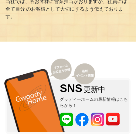
当社では、各お客様に営業担当がおりますが、社員には
全て自分 のお客様として大切にするよう伝えておりま
す。
SNS
更新中
グッディーホームの最新情報はこち
らから！
LINE@
Facebook
instagram
YouTube