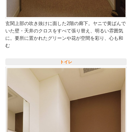
玄関上部の吹き抜けに面した2階の廊下。ヤニで黄ばんで
いた壁・天井のクロスをすべて張り替え、明るい雰囲気
に。要所に置かれたグリーンや花が空間を彩り、心も和
む
トイレ