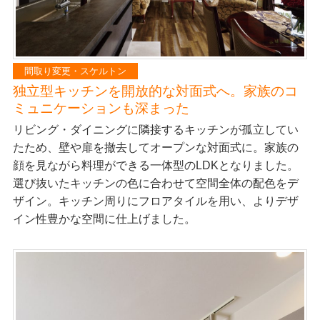
間取り変更・スケルトン
独立型キッチンを開放的な対面式へ。家族のコ
ミュニケーションも深まった
リビング・ダイニングに隣接するキッチンが孤立してい
たため、壁や扉を撤去してオープンな対面式に。家族の
顔を見ながら料理ができる一体型のLDKとなりました。
選び抜いたキッチンの色に合わせて空間全体の配色をデ
ザイン。キッチン周りにフロアタイルを用い、よりデザ
イン性豊かな空間に仕上げました。