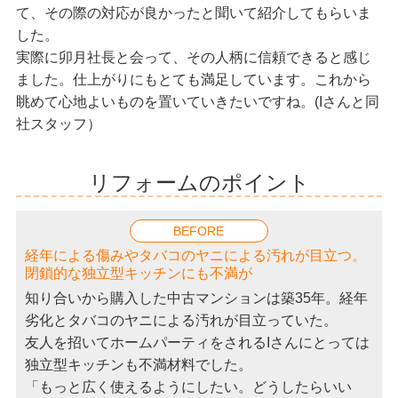
て、その際の対応が良かったと聞いて紹介してもらいま
した。
実際に卯月社長と会って、その人柄に信頼できると感じ
ました。仕上がりにもとても満足しています。これから
眺めて心地よいものを置いていきたいですね。(Iさんと同
社スタッフ）
リフォームのポイント
BEFORE
経年による傷みやタバコのヤニによる汚れが目立つ。
閉鎖的な独立型キッチンにも不満が
知り合いから購入した中古マンションは築35年。経年
劣化とタバコのヤニによる汚れが目立っていた。
友人を招いてホームパーティをされるIさんにとっては
独立型キッチンも不満材料でした。
「もっと広く使えるようにしたい。どうしたらいい