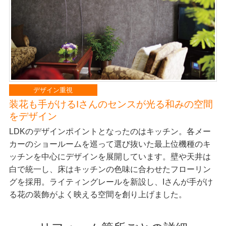
デザイン重視
装花も手がけるIさんのセンスが光る和みの空間
をデザイン
LDKのデザインポイントとなったのはキッチン。各メー
カーのショールームを巡って選び抜いた最上位機種のキ
ッチンを中心にデザインを展開しています。壁や天井は
白で統一し、床はキッチンの色味に合わせたフローリン
グを採用。ライティングレールを新設し、Iさんが手がけ
る花の装飾がよく映える空間を創り上げました。