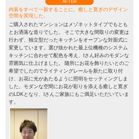
AFTER
内装をすべて一新することに。癒しと寛ぎのデザイン
空間を実現した。
ご購入されたマンションはメゾネットタイプでもとも
とお洒落な造りでした。 そこで大きな間取りの変更は
行わず、独立型だったキッチンをオープンな対面式に
変更しています。選び抜かれた最上位機種のシステム
キッチンに合わせて配色を考え、Iさん好みのモダンな
雰囲気に仕上げました。 随所にお花を飾りたいとのご
希望でしたのでライティングレールを新たに取り付
け、お花に光があたるように照明をセッティングしま
した。モダンな空間にお花が彩りを添える癒しと寛ぎ
のLDKとなり、Iさんご家族にもご満足いただいていま
す。