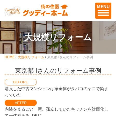
大規模リフォーム
HOME
大規模リフォーム
東京都 Iさんのリフォーム事例
東京都 Iさんのリフォーム事例
BEFORE
購入した中古マンションは家全体がタバコのヤニで染ま
っていた
AFTER
内装をまるごと一新。孤立していたキッチンを対面化し
て一体感あるLDKに