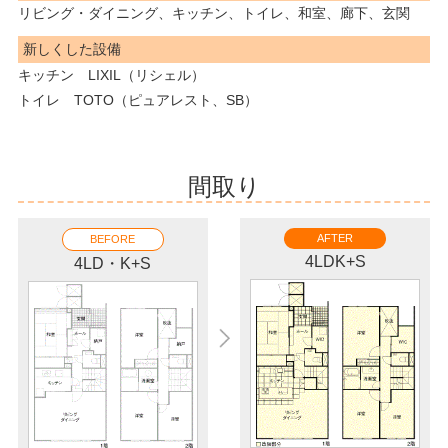
リビング・ダイニング、キッチン、トイレ、和室、廊下、玄関
新しくした設備
キッチン LIXIL（リシェル）
トイレ TOTO（ピュアレスト、SB）
間取り
AFTER
BEFORE
4LDK+S
4LD・K+S