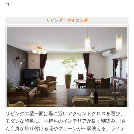
う
リビング・ダイニング
リビングの壁一面は黒に近いアクセントクロスを選び、
モダンな印象に。手持ちのインテリアが良く馴染み、Iさ
ん自身が飾り付ける花やグリーンが一層映える。ライテ