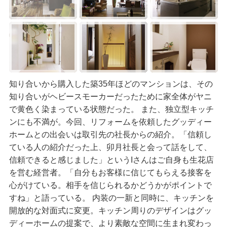
知り合いから購入した築35年ほどのマンションは、その
知り合いがヘビースモーカーだったために家全体がヤニ
で黄色く染まっている状態だった。 また、独立型キッチ
ンにも不満が。今回、リフォームを依頼したグッディー
ホームとの出会いは取引先の社長からの紹介。「信頼し
ている人の紹介だった上、卯月社長と会って話をして、
信頼できると感じました」というIさんはご自身も生花店
を営む経営者。「自分もお客様に信じてもらえる接客を
心がけている。相手を信じられるかどうかがポイントで
すね」と語っている。 内装の一新と同時に、キッチンを
開放的な対面式に変更。キッチン周りのデザインはグッ
ディーホームの提案で、より素敵な空間に生まれ変わっ