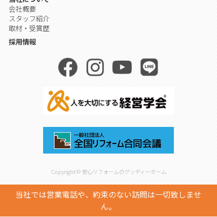
会社概要
スタッフ紹介
取材・受賞歴
採用情報
Copyright © 安心リフォームのグッディーホーム
当社では営業電話や、約束のない訪問は一切致しませ
ん。