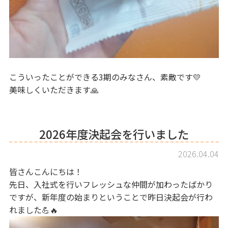
こういったことができる3期のみなさん、素敵です💛
美味しくいただきます🙏
2026年度決起会を行いました
2026.04.04
皆さんこんにちは！
先日、入社式を行いフレッシュな仲間が加わったばかり
ですが、新年度の始まりということで昨日決起会が行わ
れました💪🔥