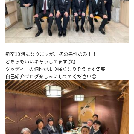
新卒13期になりますが、初の男性のみ！！
どちらもいいキャラしてます(笑)
グッディーの個性がより強くなりそうです👏笑
自己紹介ブログ楽しみにしててください😄