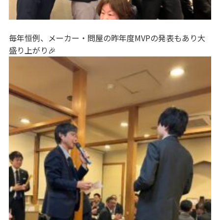
毎年恒例、メーカー・問屋の昨年度MVPの発表もあり大
盛り上がり🎉