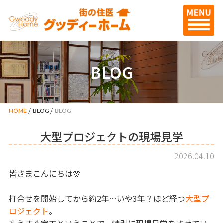
BLOG
HOME
BLOG
BLOG
大型プロジェクトの現場見学
2026.04.10
皆さまこんにちは🌸
打合せを開始してから約2年…いや3年？ほど経つ
大型プ
ロジェクト
。
もうすぐ完工ということで、特別に現場見学をさせてい