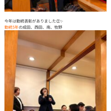
今年は勤続表彰がありました👏✨
勤続5年
の成田、西田、南、牧野