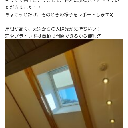
ただきました！！
ちょこっとだけ、そのときの様子をレポートします🎤
屋根が高く、天窓からの太陽光が気持ちいい！
窓やブラインドは自動で開閉できるから便利👏