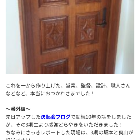
これを一から作り上げた、営業、監督、設計、職人さん
などなど、本当におつかれさまでした！
～番外編～
先日アップした
決起会ブログ
で勤続10年の話をしました
が、その3期生より感謝どらやきをいただきました！
ちなみにさっきレポートした現場は、3期の坂本と奥山が
担当です🙌