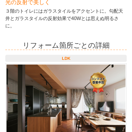
光の反射で美しく
３階のトイレにはガラスタイルをアクセントに。勾配天
井とガラスタイルの反射効果で40Wとは思えぬ明るさ
に。
リフォーム箇所ごとの詳細
LDK