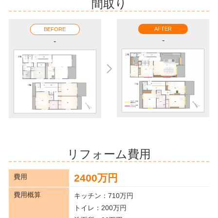
間取り
AFTER
BEFORE
-
-
リフォーム費用
2400万円
費用
費用概算
キッチン：710万円
トイレ：200万円