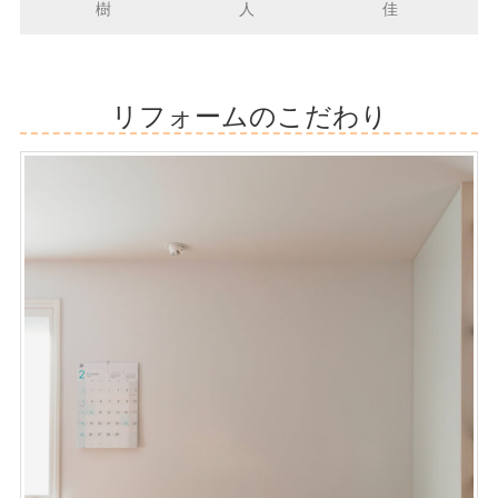
樹
人
佳
リフォームのこだわり