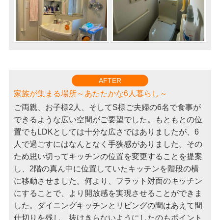
AFTER
家族が集まる場所～あたたかな6人暮らし～
ご両親、お子様2人、そしてS様ご夫婦の6名で食事が
できるような広い空間がご要望でした。もともとの位
置でもLDKとしては十分な広さではありましたが、6
人で過ごすにはなんとなく手狭感がありました。その
ため思い切ってキッチンの位置を変更することを提案
し、2階の真ん中に位置していたキッチンを階段の横
に移動させました。何より、フラット対面のキッチン
にすることで、より開放感を実現させることができま
した。ダイニングキッチンとリビングの間はあえて間
仕切りを残し、抜けきらないようにしたのもポイント