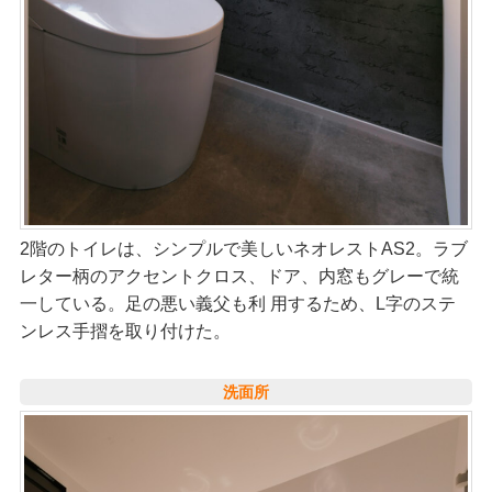
2階のトイレは、シンプルで美しいネオレストAS2。ラブ
レター柄のアクセントクロス、ドア、内窓もグレーで統
一している。足の悪い義父も利 用するため、L字のステ
ンレス手摺を取り付けた。
洗面所