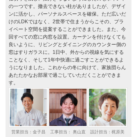
の一つです。撤去できない柱がありましたが、デザイ
ンに活かし、パーソナルスペースを確保。ただ広いだ
けのLDKではなく、2世帯で住まうからこその、プラ
イベート空間を提案することができました。また、今
回すべての窓に内窓を設置。カーテンを付けなくても
良いように、リビングとダイニングのカウンター側の
窓はすりガラスに。1日中、外からの視線を気にする
ことなく、そして1年中快適に過ごすことができるよ
うになりました。これからの冬に向けて、家族団らん
あたたかなお部屋で過ごしていただくことができま
す。
営業担当：金子昌
工事担当： 奥山直
設計担当：梶原美