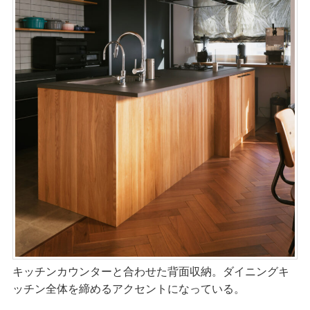
キッチンカウンターと合わせた背面収納。ダイニングキ
ッチン全体を締めるアクセントになっている。