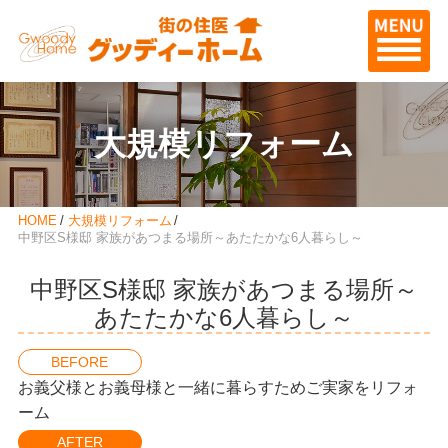
大規模リフォーム
HOME
大規模リフォーム
中野区S様邸 家族があつまる場所～あたたかな6人暮らし～
中野区S様邸 家族があつまる場所～
あたたかな6人暮らし～
BEFORE
お義父様とお義母様と一緒に暮らすためご実家をリフォ
ーム
AFTER