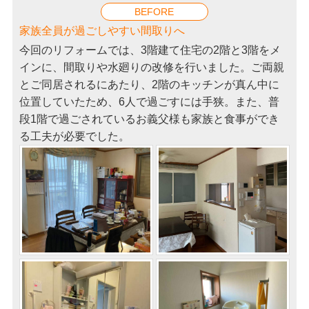
BEFORE
家族全員が過ごしやすい間取りへ
今回のリフォームでは、3階建て住宅の2階と3階をメ
インに、間取りや水廻りの改修を行いました。ご両親
とご同居されるにあたり、2階のキッチンが真ん中に
位置していたため、6人で過ごすには手狭。また、普
段1階で過ごされているお義父様も家族と食事ができ
る工夫が必要でした。