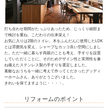
打ち合わせ期間がたっぷりあったため、じっくり細部ま
で検討を重ね、こだわりの出来栄え！
お気に入りは2階のトイレ。木をふんだんに使用したLDK
とは雰囲気を変え、シャープなカッコ良い空間にしまし
た。ただ一緒に暮らす両親のことも考え、手すりを設置
していただくことに。そのためデザイン性と実用性を兼
ね備えたステンレス製の手すりを選定しました。
素敵なおうちを一緒に考えて作ってくださったグッディ
ーホームさん、ありがとうございました。
きれいを保てますように・・・・。
リフォームのポイント