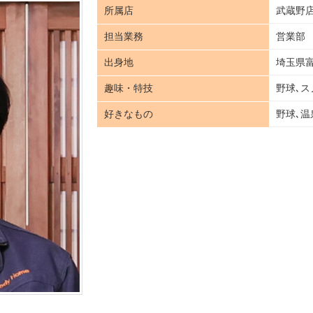
所属店
武蔵野
担当業務
営業部
出身地
埼玉県
趣味・特技
野球､ス
好きなもの
野球､温