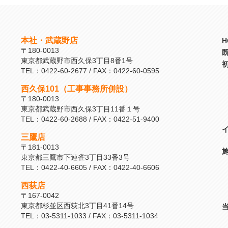
本社・武蔵野店
H
〒180-0013
東京都武蔵野市西久保3丁目8番1号
TEL：0422-60-2677 / FAX：0422-60-0595
西久保101（工事事務所併設）
〒180-0013
東京都武蔵野市西久保3丁目11番１号
TEL：0422-60-2688 / FAX：0422-51-9400
三鷹店
〒181-0013
東京都三鷹市下連雀3丁目33番3号
TEL：0422-40-6605 / FAX：0422-40-6606
西荻店
〒167-0042
東京都杉並区西荻北3丁目41番14号
TEL：03-5311-1033 / FAX：03-5311-1034