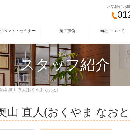
お気軽にお
01
イベント・セミナー
施工事例
当社について
スタッフ紹介
営業 奥山 直人(おくやま なおと)
奥山 直人(おくやま なおと