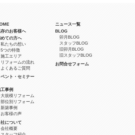
OME
ニュース一覧
既存のお客様へ
BLOG
卯月BLOG
初めての方へ
スタッフBLOG
私たちの想い
旧卯月BLOG
5つの特徴
旧スタッフBLOG
施工エリア
リフォームの流れ
お問合せフォーム
よくあるご質問
イベント・セミナー
施工事例
大規模リフォーム
部位別リフォーム
新築事例
お客様の声
当社について
会社概要
スタッフ紹介