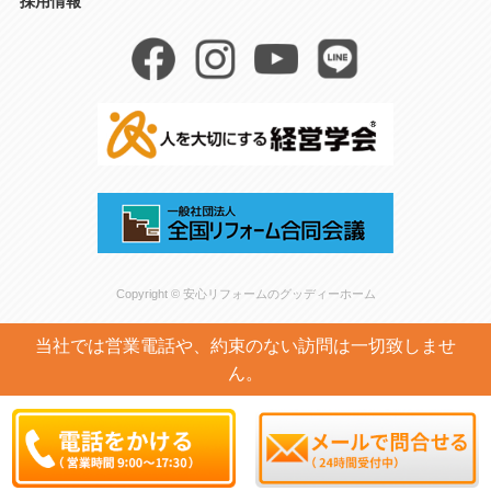
採用情報
Copyright © 安心リフォームのグッディーホーム
当社では営業電話や、約束のない訪問は一切致しませ
ん。