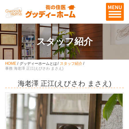
スタッフ紹介
HOME
グッディーホームとは
スタッフ紹介
事務 海老澤 正江(えびさわ まさえ)
海老澤 正江(えびさわ まさえ)