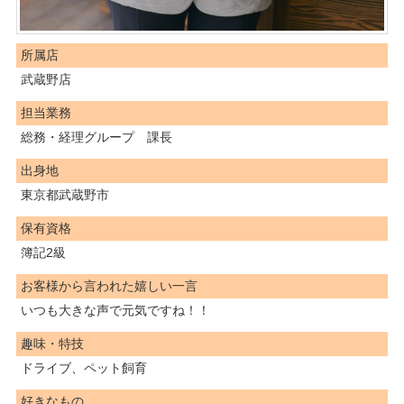
所属店
武蔵野店
担当業務
総務・経理グループ 課長
出身地
東京都武蔵野市
保有資格
簿記2級
お客様から言われた嬉しい一言
いつも大きな声で元気ですね！！
趣味・特技
ドライブ、ペット飼育
好きなもの