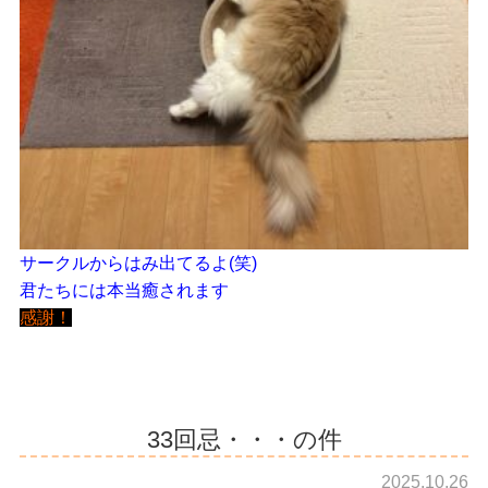
サークルからはみ出てるよ(笑)
君たちには本当癒されます
感謝！
33回忌・・・の件
2025.10.26