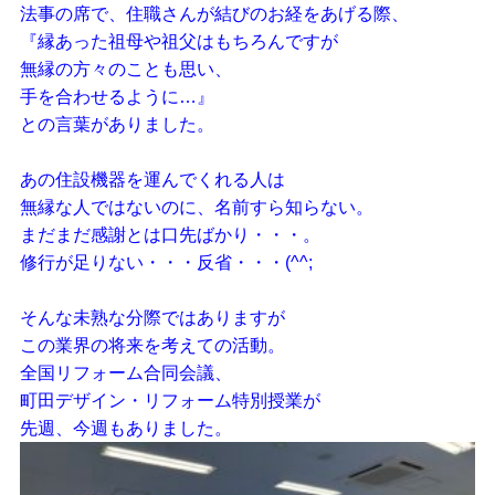
法事の席で、住職さんが結びのお経をあげる際、
『縁あった祖母や祖父はもちろんですが
無縁の方々のことも思い、
手を合わせるように…』
との言葉がありました。
あの住設機器を運んでくれる人は
無縁な人ではないのに、名前すら知らない。
まだまだ感謝とは口先ばかり・・・。
修行が足りない・・・反省・・・(^^;
そんな未熟な分際ではありますが
この業界の将来を考えての活動。
全国リフォーム合同会議、
町田デザイン・リフォーム特別授業が
先週、今週もありました。