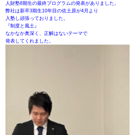
人財塾8期生の最終プログラムの発表がありました。
弊社は新卒3期生10年目の佐土原が4月より
入塾し頑張っておりました。
『制度と風土』
なかなか奥深く、正解はないテーマで
発表してくれました。