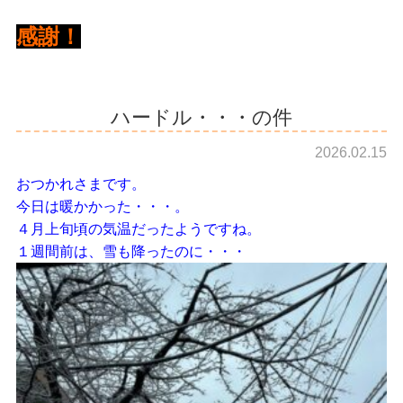
感謝！
ハードル・・・の件
2026.02.15
おつかれさまです。
今日は暖かかった・・・。
４月上旬頃の気温だったようですね。
１週間前は、雪も降ったのに・・・