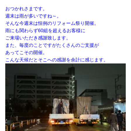
おつかれさまです。
週末は雨が多いですね～。
そんな今週末は恒例のリフォーム祭り開催。
雨にも関わらず60組を超えるお客様に
ご来場いただき感謝致します。
また、毎度のことですがたくさんのご支援が
あってこその開催。
こんな天候だとそこへの感謝を余計に感じます。