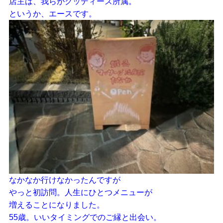
店主は、我らがグッディーズ所属。
というか、エースです。
なかなか行けなかったんですが
やっと初訪問。人生にひとつメニューが
増えることになりました。
55歳。いいタイミングでのご縁と出会い。