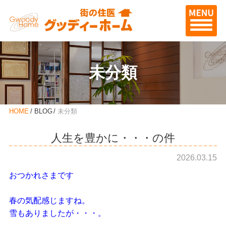
未分類
HOME
BLOG
未分類
人生を豊かに・・・の件
2026.03.15
おつかれさまです
春の気配感じますね。
雪もありましたが・・・。