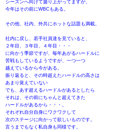
シーズンへ向けて盛り上がってますが、
今年はその前にWBCもある。
その他、社内、外共にホットな話題も満載。
社内に戻し、若手社員達を見ていると、
２年目、３年目、４年目・・・
に
向かう季節ですが、毎年あがるハードルに
苦戦もしているようですが、一つ一つ
越えているから今がある。
振り返ると、その時超えたハードルの高さは
あまり覚えていない
でも、あす超えるハードルがあるとしたら
それは、その前にちゃんと超えてきた
ハードルがあるから・・・。
それぞれ自分自身にワクワクして
次のステージに向かって欲しいものです。
言うまでもなく私自身も同様です。