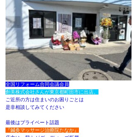
全国リフォーム合同会議会員
創美株式会社さんが東京都町田市に出店。
ご近所の方は住まいのお困りごとは
是非相談してみてください
最後はプライベート話題
『鍼灸マッサージ治療院たなか』