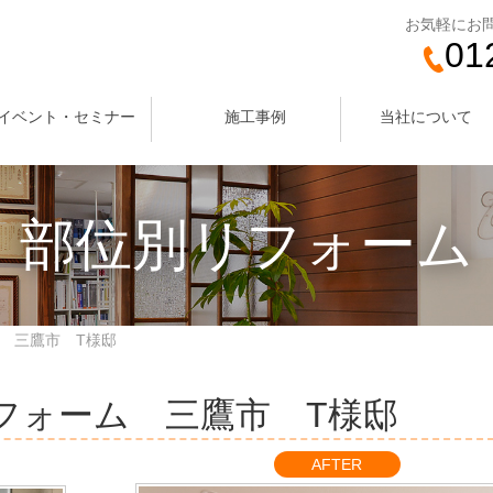
お気軽にお
01
イベント・セミナー
施工事例
当社について
部位別リフォーム
 三鷹市 T様邸
フォーム 三鷹市 T様邸
AFTER