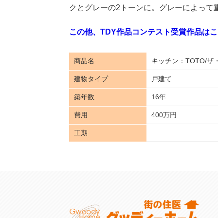
クとグレーの2トーンに。グレーによって
この他、TDY作品コンテスト受賞作品は
商品名
キッチン：TOTO/
建物タイプ
戸建て
築年数
16年
費用
400万円
工期