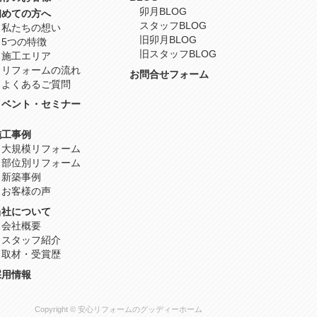
卯月BLOG
初めての方へ
スタッフBLOG
私たちの想い
旧卯月BLOG
5つの特徴
旧スタッフBLOG
施工エリア
リフォームの流れ
お問合せフォーム
よくあるご質問
イベント・セミナー
施工事例
大規模リフォーム
部位別リフォーム
新築事例
お客様の声
当社について
会社概要
スタッフ紹介
取材・受賞歴
採用情報
Copyright © 安心リフォームのグッディーホーム