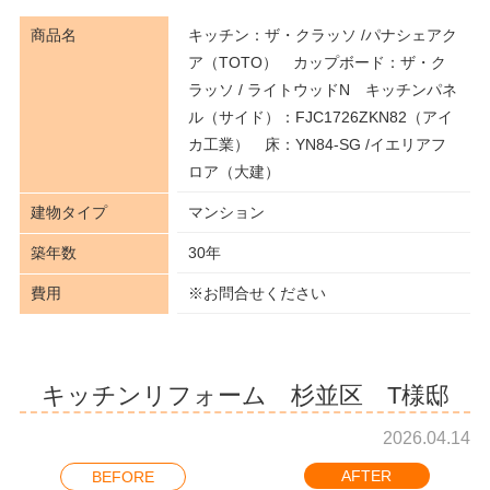
商品名
キッチン：ザ・クラッソ /パナシェアク
ア（TOTO） カップボード：ザ・ク
ラッソ / ライトウッドN キッチンパネ
ル（サイド）：FJC1726ZKN82（アイ
カ工業） 床：YN84-SG /イエリアフ
ロア（大建）
建物タイプ
マンション
築年数
30年
費用
※お問合せください
キッチンリフォーム 杉並区 T様邸
2026.04.14
AFTER
BEFORE