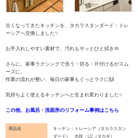
古くなってきたキッチンを、タカラスタンダード：トレ
ーシアへ交換しました✨
お手入れしやすい素材で、汚れもサッとひと拭き🧼
さらに、家事ラクシンクで洗う・切る・片付けるがスム
ーズに。
作業の流れが整い、毎日の家事もぐっとラクに🙌
気持ちよく使えるキッチンへと生まれ変わりました✨
この他、お風呂・洗面所のリフォーム事例はこちら
商品名
キッチン：トレーシア（タカラスタン
ダード） 水栓：LC（タカギ）