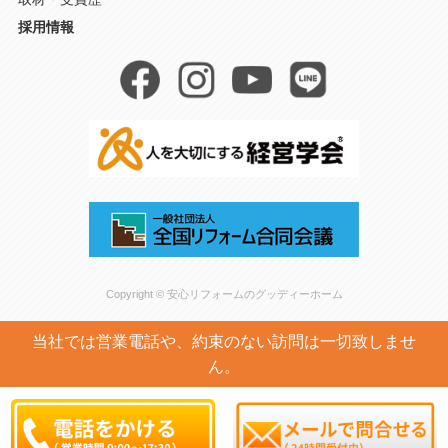
採用情報
Copyright © 安心リフォームのグッディーホーム
当社では営業電話や、約束のない訪問は一切致しませ
ん。