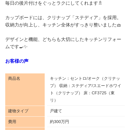
毎日の後片付けをぐっとラクにしてくれます🚿
カップボードには、クリナップ「ステディア」を採用。
収納力が向上し、キッチン全体がすっきり整いました🧺
デザインと機能、どちらも大切にしたキッチンリフォー
ムです🍳✨
お客様の声
商品名
キッチン：セントロ/オーク（クリナッ
プ） 収納：ステディア/スエードホワイ
ト（クリナップ） 床：CF3725（東
リ）
建物タイプ
戸建て
費用
約300万円