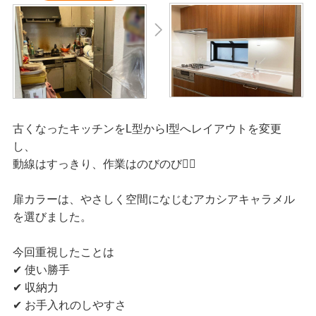
古くなったキッチンをL型からI型へレイアウトを変更
し、
動線はすっきり、作業はのびのび🙆‍♀
扉カラーは、やさしく空間になじむアカシアキャラメル
を選びました。
今回重視したことは
✔ 使い勝手
✔ 収納力
✔ お手入れのしやすさ