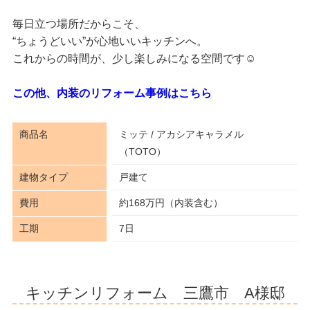
毎日立つ場所だからこそ、
“ちょうどいい”が心地いいキッチンへ。
これからの時間が、少し楽しみになる空間です☺️
この他、内装のリフォーム事例はこちら
商品名
ミッテ / アカシアキャラメル
（TOTO）
建物タイプ
戸建て
費用
約168万円（内装含む）
工期
7日
キッチンリフォーム 三鷹市 A様邸