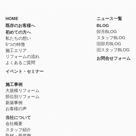
HOME
ニュース一覧
既存のお客様へ
BLOG
卯月BLOG
初めての方へ
スタッフBLOG
私たちの想い
旧卯月BLOG
5つの特徴
旧スタッフBLOG
施工エリア
リフォームの流れ
お問合せフォーム
よくあるご質問
イベント・セミナー
施工事例
大規模リフォーム
部位別リフォーム
新築事例
お客様の声
当社について
会社概要
スタッフ紹介
取材・受賞歴