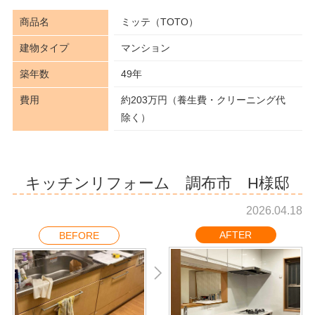
商品名
ミッテ（TOTO）
建物タイプ
マンション
築年数
49年
費用
約203万円（養生費・クリーニング代
除く）
キッチンリフォーム 調布市 H様邸
2026.04.18
AFTER
BEFORE