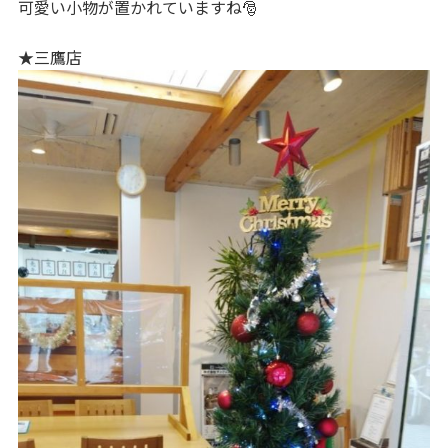
可愛い小物が置かれていますね🎅
★三鷹店