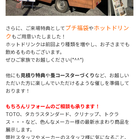
プチ福袋
ホットドリン
さらに、ご来場特典として
や
ク
もご用意いたしました！
ホットドリンクは前回より種類を増やし、お子さまでも
飲めるものもございます。
ぜひご家族でお越しください(*^^*)
他にも
見積り特典
や
畳コースターづくり
など、お越しい
ただいた方に楽しんでいただけるような催しを準備して
おります！
もちろんリフォームのご相談も承ります！
TOTO、タカラスタンダード、クリナップ、トクラ
ス・・・など、色んなメーカー様の最新水まわり商品を
展示します。
弊社スタッフやメーカーのスタッフ様に気になること、