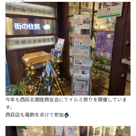
今年も西荻北銀座商友会にてイルミ祭りを開催していま
す。
西荻店も電飾を点けて参加🏠