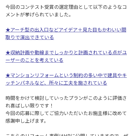
今回のコンテスト受賞の選定理由として以下のようなコ
メントが挙げられていました。
★アーチ型の出入口などアイデア＋見た目もかわいい間
取りで演出できている
★収納計画や動線までしっかりと計画されている点がユ
ーザーのことを考えている
★マンションリフォームという制約の多い中で建具やキ
ッチンパネルなど、所々に工夫を施されている
時間をかけて検討していったプランがこのように評価さ
れ喜ばしい限りです！
今回の応募に際してご協力いただいたお施主様に改めて
感謝申し上げます。
こちらのリフォーム事例はHPに公開していますので、ぜ