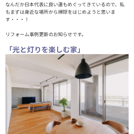
なんだか日本代表に良い運もめぐってきているので、私
もまずは身近な場所から掃除をはじめようと思いま
す・・・！
リフォーム事例更新のお知らせです。
「光と灯りを楽しむ家」