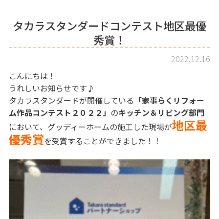
タカラスタンダードコンテスト地区最優
秀賞！
2022.12.16
こんにちは！
うれしいお知らせです♪
タカラスタンダードが開催している
「家事らくリフォー
ム作品コンテスト２０２２」
の
キッチン＆リビング部門
地区最
において、グッディーホームの施工した現場が
優秀賞
を受賞することができました！！