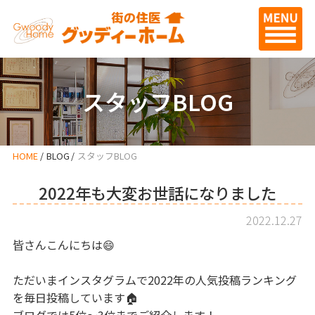
スタッフBLOG
HOME
BLOG
スタッフBLOG
2022年も大変お世話になりました
2022.12.27
皆さんこんにちは😄
ただいまインスタグラムで2022年の人気投稿ランキング
を毎日投稿しています🏠
ブログでは5位～3位までご紹介します！