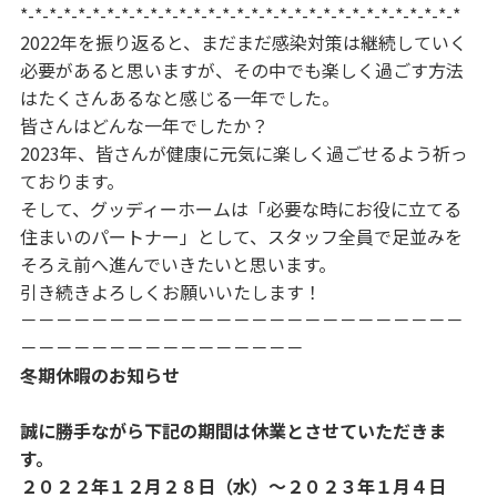
*-*-*-*-*-*-*-*-*-*-*-*-*-*-*-*-*-*-*-*-*-*-*-*-*-*-*-*-*-*-*
2022年を振り返ると、まだまだ感染対策は継続していく
必要があると思いますが、その中でも楽しく過ごす方法
はたくさんあるなと感じる一年でした。
皆さんはどんな一年でしたか？
2023年、皆さんが健康に元気に楽しく過ごせるよう祈っ
ております。
そして、グッディーホームは「必要な時にお役に立てる
住まいのパートナー」として、スタッフ全員で足並みを
そろえ前へ進んでいきたいと思います。
引き続きよろしくお願いいたします！
－－－－－－－－－－－－－－－－－－－－－－－－－
－－－－－－－－－－－－－－－－
冬期休暇のお知らせ
誠に勝手ながら下記の期間は休業とさせていただきま
す。
２０２２
年１２月２８日（水）～２０２３年１月４日