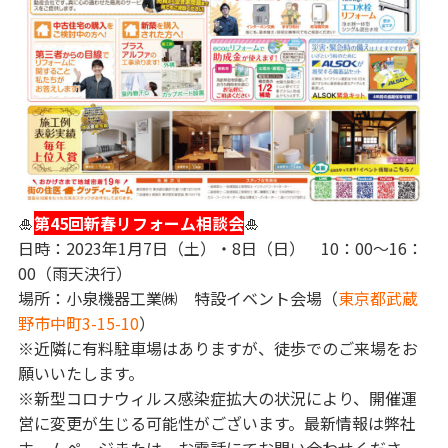
🎍
第45回新春リフォーム相談会
🎍
日時：2023年1月7日（土）・8日（日） 10：00～16：
00（雨天決行）
場所：小泉機器工業㈱ 特設イベント会場（
東京都武蔵
野市中町3-15-10
）
※近隣に有料駐車場はありますが、徒歩でのご来場をお
願いいたします。
※新型コロナウィルス感染症拡大の状況により、開催運
営に変更が生じる可能性がございます。最新情報は弊社
ホームページまたは、お電話にてお問い合わせくださ