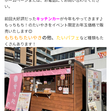
い。
前回大好評だった
キッチンカー
が今年もやってきます♪
もっちもち！のたいやきをイベント限定お年玉価格で販
売いたします😊
もちもちたいやき
の他、
たいパフェ
など種類もた
くさんあります！