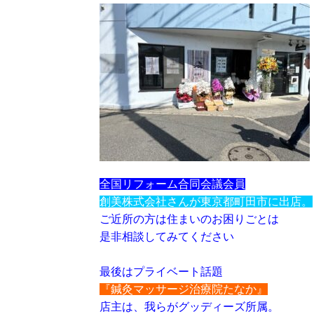
全国リフォーム合同会議会員
創美株式会社さんが東京都町田市に出店。
ご近所の方は住まいのお困りごとは
是非相談してみてください
最後はプライベート話題
『鍼灸マッサージ治療院たなか』
店主は、我らがグッディーズ所属。