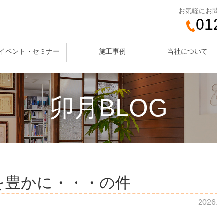
お気軽にお
01
イベント・セミナー
施工事例
当社について
卯月BLOG
を豊かに・・・の件
2026