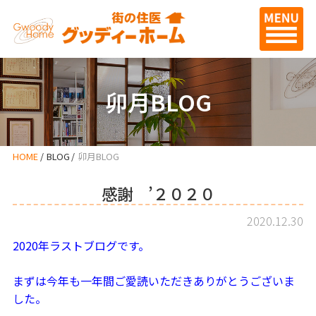
卯月BLOG
HOME
BLOG
卯月BLOG
感謝 ’２０２０
2020.12.30
2020年ラストブログです。
まずは今年も一年間ご愛読いただきありがとうございま
した。