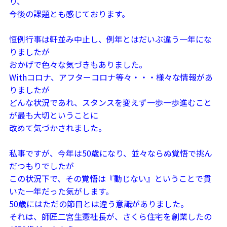
り、
今後の課題とも感じております。
恒例行事は軒並み中止し、例年とはだいぶ違う一年にな
りましたが
おかげで色々な気づきもありました。
Withコロナ、アフターコロナ等々・・・様々な情報があ
りましたが
どんな状況であれ、スタンスを変えず一歩一歩進むこと
が最も大切ということに
改めて気づかされました。
私事ですが、今年は50歳になり、並々ならぬ覚悟で挑ん
だつもりでしたが
この状況下で、その覚悟は『動じない』ということで貫
いた一年だった気がします。
50歳にはただの節目とは違う意識がありました。
それは、師匠二宮生憲社長が、さくら住宅を創業したの