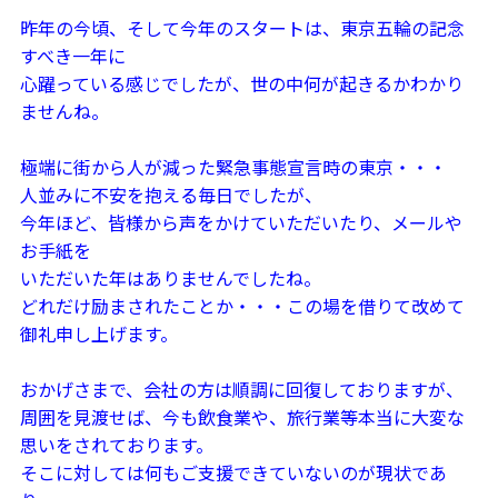
昨年の今頃、そして今年のスタートは、東京五輪の記念
すべき一年に
心躍っている感じでしたが、世の中何が起きるかわかり
ませんね。
極端に街から人が減った緊急事態宣言時の東京・・・
人並みに不安を抱える毎日でしたが、
今年ほど、皆様から声をかけていただいたり、メールや
お手紙を
いただいた年はありませんでしたね。
どれだけ励まされたことか・・・この場を借りて改めて
御礼申し上げます。
おかげさまで、会社の方は順調に回復しておりますが、
周囲を見渡せば、今も飲食業や、旅行業等本当に大変な
思いをされております。
そこに対しては何もご支援できていないのが現状であ