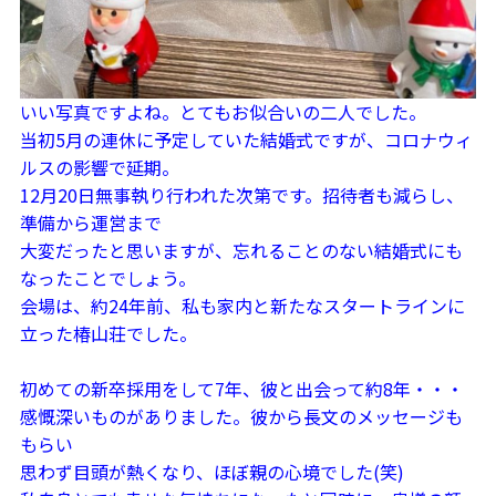
いい写真ですよね。とてもお似合いの二人でした。
当初5月の連休に予定していた結婚式ですが、コロナウィ
ルスの影響で延期。
12月20日無事執り行われた次第です。招待者も減らし、
準備から運営まで
大変だったと思いますが、忘れることのない結婚式にも
なったことでしょう。
会場は、約24年前、私も家内と新たなスタートラインに
立った椿山荘でした。
初めての新卒採用をして7年、彼と出会って約8年・・・
感慨深いものがありました。彼から長文のメッセージも
もらい
思わず目頭が熱くなり、ほぼ親の心境でした(笑)