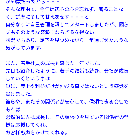
が50歳だったから・・・
そんな理由で、今年は初心の心を忘れず、奢ることな
く、謙虚にそして甘えをせず・・・と
自分なりに自己管理を課してスタートしましたが、図ら
ずもそのような姿勢にならざるを得ない
状況でもあり、足下を見つめながら一年過ごせたような
気がしています。
また、若手社員の成長も感じた一年でした。
先日も紹介したように、若手の結婚も続き、会社が成長
していくという事は
単に、売上や利益だけが伸びる事ではないという感覚を
受けました。
彼らや、またその関係者が安心して、信頼できる会社で
あれば
必然的に人は成長し、その頑張りを見ている関係者の皆
様は応援してくれ、
お客様も声をかけてくれる。