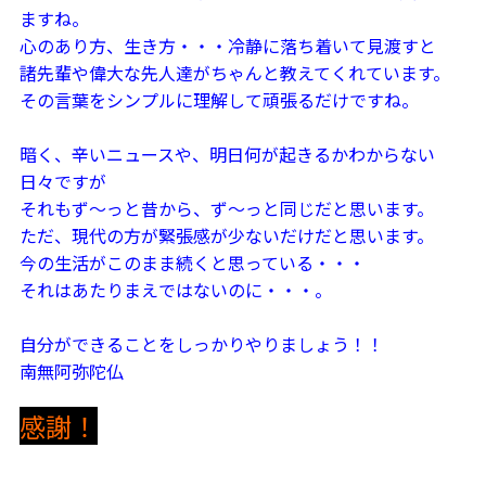
ますね。
心のあり方、生き方・・・冷静に落ち着いて見渡すと
諸先輩や偉大な先人達がちゃんと教えてくれています。
その言葉をシンプルに理解して頑張るだけですね。
暗く、辛いニュースや、明日何が起きるかわからない
日々ですが
それもず～っと昔から、ず～っと同じだと思います。
ただ、現代の方が緊張感が少ないだけだと思います。
今の生活がこのまま続くと思っている・・・
それはあたりまえではないのに・・・。
自分ができることをしっかりやりましょう！！
南無阿弥陀仏
感謝！