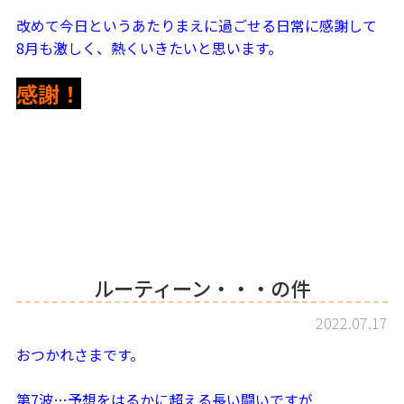
改めて今日というあたりまえに過ごせる日常に感謝して
8月も激しく、熱くいきたいと思います。
感謝！
ルーティーン・・・の件
2022.07.17
おつかれさまです。
第7波…予想をはるかに超える長い闘いですが