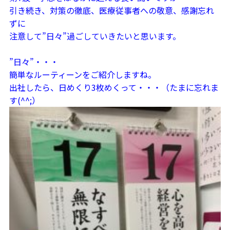
引き続き、対策の徹底、医療従事者への敬意、感謝忘れ
ずに
注意して”日々”過ごしていきたいと思います。
”日々”・・・
簡単なルーティーンをご紹介しますね。
出社したら、日めくり3枚めくって・・・（たまに忘れま
す(^^;）