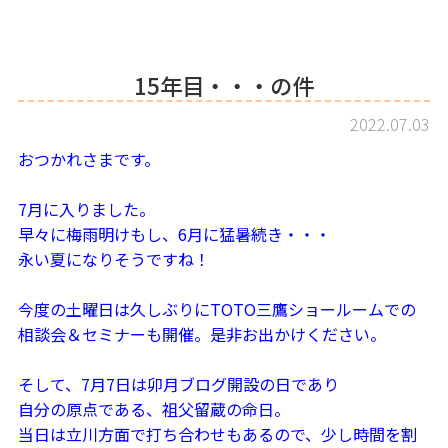
15年目・・・の件
2022.07.03
おつかれさまです。
7月に入りました。
早々に梅雨明けもし、6月に猛暑続き・・・
永い夏になりそうですね！
今度の土曜日は久しぶりにTOTO三鷹ショールームでの
相談会＆セミナーも開催。是非お出かけください。
そして、7月7日は卯月ブログ開設の日であり
自分の原点である、祖父留蔵の命日。
当日は立川方面で打ち合わせもあるので、少し時間を割