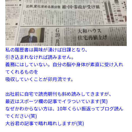
私の履歴書は興味が湧けば日課となり、
引き込まれなければ読みません。
義務にはしていない。自分の脳や身体が素直に受け入れ
てくれるものを
吸収していくことが卯月流です。
出社前に自宅で読売朝刊も斜め読みしてきますが、
最近はスポーツ欄の記事でイラついています(笑)
なぜかわからない方は、10年くらい振返ってブログ読ん
でください(笑)
大谷君の記事で晴れ晴れしますが(笑)