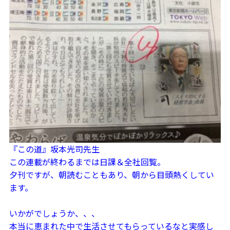
『この道』坂本光司先生
この連載が終わるまでは日課＆全社回覧。
夕刊ですが、朝読むこともあり、朝から目頭熱くしてい
ます。
いかがでしょうか、、、
本当に恵まれた中で生活させてもらっているなと実感し