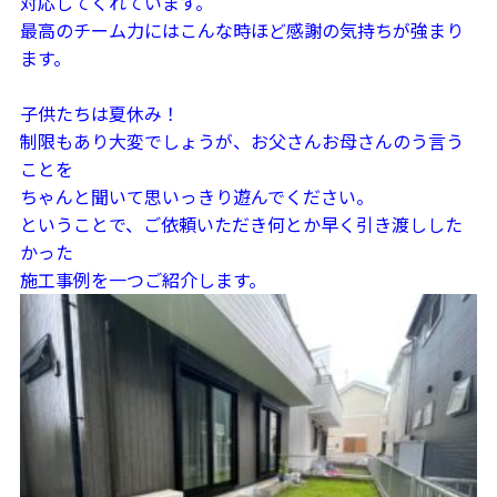
対応してくれています。
最高のチーム力にはこんな時ほど感謝の気持ちが強まり
ます。
子供たちは夏休み！
制限もあり大変でしょうが、お父さんお母さんのう言う
ことを
ちゃんと聞いて思いっきり遊んでください。
ということで、ご依頼いただき何とか早く引き渡しした
かった
施工事例を一つご紹介します。