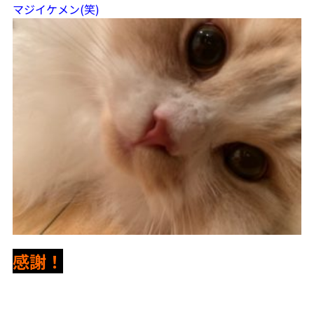
マジイケメン(笑)
感謝！