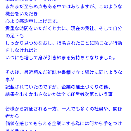
まだまだ至らぬ点もある中ではありますが、このような
機会をいただき
心より感謝申し上げます。
貴重な時間をいただくと共に、現在の我社、そして自分
の足下も
しっかり見つめなおし、指名されたことに恥じない行動
をしなければと
いつにも増して身が引き締まる気持ちとなりました。
その後、最近読んだ雑誌や書籍で立て続けに同じような
事が
記載されていたのですが、企業の風土づくりの他、
結果を出すか出さないかは全て経営者次第という事。
皆様から評価される一方、一人でも多くの社員や、関係
者から
価値を感じてもらえる企業にする為には何から手をつけ
るべきか・・・