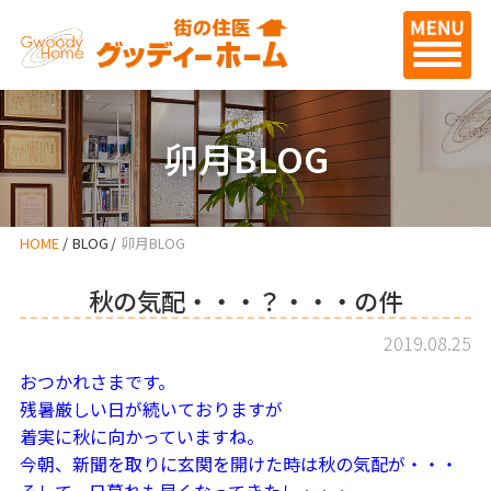
卯月BLOG
HOME
BLOG
卯月BLOG
秋の気配・・・？・・・の件
2019.08.25
おつかれさまです。
残暑厳しい日が続いておりますが
着実に秋に向かっていますね。
今朝、新聞を取りに玄関を開けた時は秋の気配が・・・
そして、日暮れも早くなってきたし・・・。