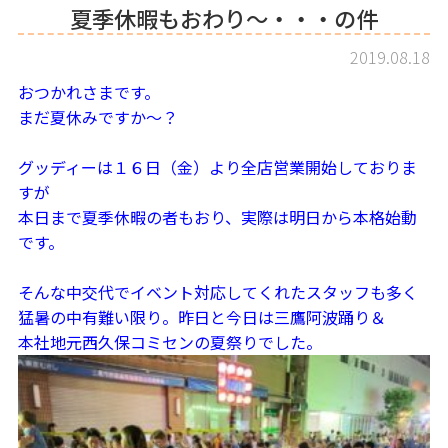
夏季休暇もおわり～・・・の件
2019.08.18
おつかれさまです。
まだ夏休みですか～？
グッディーは１６日（金）より全店営業開始しておりま
すが
本日まで夏季休暇の者もおり、実際は明日から本格始動
です。
そんな中交代でイベント対応してくれたスタッフも多く
猛暑の中有難い限り。昨日と今日は三鷹阿波踊り＆
本社地元西久保コミセンの夏祭りでした。