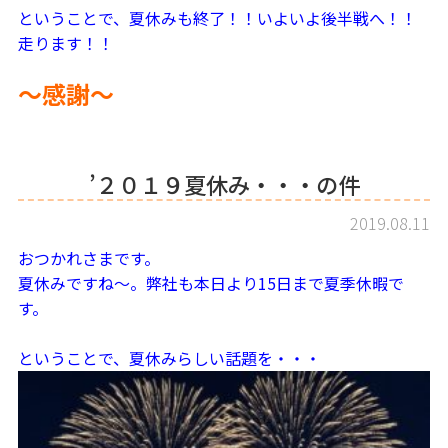
ということで、夏休みも終了！！いよいよ後半戦へ！！
走ります！！
～感謝～
’２０１９夏休み・・・の件
2019.08.11
おつかれさまです。
夏休みですね～。弊社も本日より15日まで夏季休暇で
す。
ということで、夏休みらしい話題を・・・