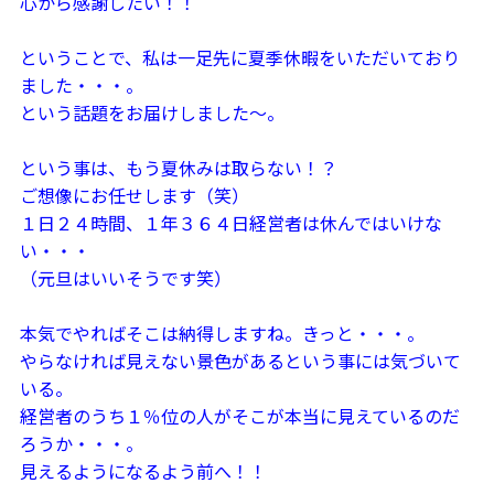
心から感謝したい！！
ということで、私は一足先に夏季休暇をいただいており
ました・・・。
という話題をお届けしました～。
という事は、もう夏休みは取らない！？
ご想像にお任せします（笑）
１日２４時間、１年３６４日経営者は休んではいけな
い・・・
（元旦はいいそうです笑）
本気でやればそこは納得しますね。きっと・・・。
やらなければ見えない景色があるという事には気づいて
いる。
経営者のうち１％位の人がそこが本当に見えているのだ
ろうか・・・。
見えるようになるよう前へ！！