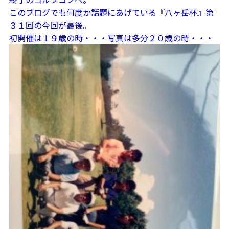
このブログでも何度か話題にあげている『八ヶ岳杯』第
３１回の今回が最後。
初開催は１９歳の時・・・写真は多分２０歳の時・・・