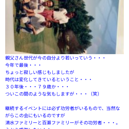
親父さん世代が今の自分より若いっていう・・・
今年で最後・・・
ちょっと寂しい感じもしましたが
時代は変化してきているということ・・・
３０年後・・・７９歳か・・・
ついこの間のような気もしますが・・・（笑）
継続するイベントには必ず功労者がいるもので、当然な
がらこの会にもいるのですが
清水ファミリーと百瀬ファミリーがその功労者・・・。