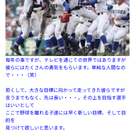
毎年の事ですが、テレビを通じての世界ではありますが
彼らにはたくさんの勇気をもらいます。単純な人間なの
で・・・（笑）
若くして、大きな目標に向かって走ってきた彼らですが
言うまでもなく、先は長い・・・。その上を目指す選手
はいいとして
ここで野球を離れる子達には早く新しい目標、そして目
的を
見つけて欲しいと思います。