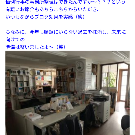
恒例行事の事務所整理はできたんですか～？？？という
有難いお節介もあちらこちらからいただき、
いつもながらブログ効果を実感（笑）
ちなみに、今年も順調にいらない過去を抹消し、未来に
向けての
準備は整いましたよ～（笑）