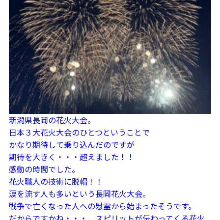
新潟県長岡の花火大会。
日本３大花火大会のひとつということで
かなり期待して乗り込んだのですが
期待を大きく・・・超えました！！
感動の時間でした。
花火職人の技術に脱帽！！
涙を流す人も多いという長岡花火大会。
戦争で亡くなった人への慰霊から始まったそうです。
だからですかね・・・、スピリットが伝わってくる花火