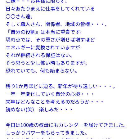
ご縁・・・お客様に限らず、
日々あたりまえに
仕事をしてくれている
〇〇さん達。
そして職人さん、
関係者、地域の皆様・・・、
『自分の役割』は本当に重責です。
現時点では、その重さが増せば増すほど
エネルギーに変換されていますが
それが継続される保証はない。
そう思うと少し怖い時もありますが、
恐れていても、何も始まらない。
残り1か月ほどに迫る、新年が待ち遠しい・・・。
一年一年変化していく自分の心境・・・
来年はどんなことを考えるのだろうか・・・
読めない(笑)
楽しみだ・・・
今日は100歳の叔母にもカレンダーを届けてきました。
しっかりパワーをもらってきました。