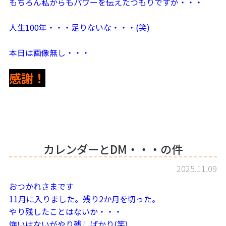
もちろん私からもパワーを伝えたつもりですが・・・
人生100年・・・足りないな・・・(笑)
本日は画像無し・・・
感謝！
カレンダーとDM・・・の件
2025.11.09
おつかれさまです
11月に入りました。残り2か月を切った。
やり残したことはないか・・・
悔いはないがやり残しばかり(笑)