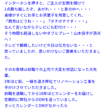
インターホンを押すと、ご主人が玄関を開けて
1点勝ち越したぞ、あがれ・・・と家の中へ・・・
奥様がすぐにお茶とお茶菓子を用意してくれ、
『商売はどうね・・・』『ボチボチです・・・』
なんて言いながらテレビにも釘付け・・・
そう時間も経過しない中ダブルプレー！山本投手が頂点
へ！
テレビで観戦したいけど今日は仕方ないな・・・と
思っていましたが、思いがけないご褒美をいただきまし
た。
そのお客様は前職での上司で大変お世話になった大先
輩。
3年ほど前、一線を退き弊社でリノベーション工事を
手がけさせていただきました。
前職を退職してから18年ほどカレンダーをお届けし
定期的に弊社からのDMを送っていました。
きっとカレンダーとDMがなかったら