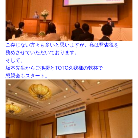
ご存じない方々も多いと思いますが、私は監査役を
務めさせていただいております。
そして、
坂本先生からご挨拶とTOTO久我様の乾杯で
懇親会もスタート。