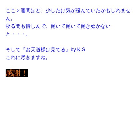
ここ２週間ほど、少しだけ気が緩んでいたかもしれませ
ん。
寝る間も惜しんで、働いて働いて働きぬかない
と・・・。
そして『お天道様は見てる』by K.S
これに尽きますね。
感謝！