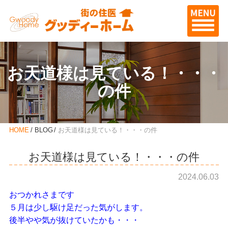
お天道様は見ている！・・・
の件
HOME
BLOG
お天道様は見ている！・・・の件
お天道様は見ている！・・・の件
2024.06.03
おつかれさまです
５月は少し駆け足だった気がします。
後半やや気が抜けていたかも・・・