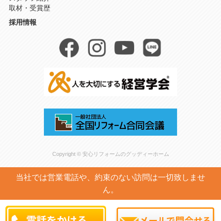
取材・受賞歴
採用情報
Copyright © 安心リフォームのグッディーホーム
当社では営業電話や、約束のない訪問は一切致しませ
ん。