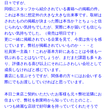
日々ですが、
同様にスタッフから紹介されている書籍への掲載の件。
これは本当に想定外の大きな大きな出来事です。取材は
されたものの掲載が決まった際は本当か？とちょっと信
じられない気持ちでしたが、実際に本が届いても信じら
れない気持ちでした。（発売は明日です）
更に一緒に掲載されている企業を見て、今度は焦りを感
じています。弊社が掲載されていいものか・・・と
社員第一主義！！これが基本方針にあることは今後も一
切ぶれることはないでしょうが、まだまだ課題も多々あ
り、評価される喜び以上にそれにふさわしい会社として
成長しなければと感じています。
書店にも並ぶそうですが、関係者の方々にはお会いする
際にでもお渡ししていければと思っています。
本日ご来店ご契約いただいたお客様も元々弊社近隣にお
住まいで、弊社を創業時から知っていたとのこと。
いつも綺麗な店頭で好印象を持っていてくれたそうで