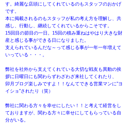
す。綺麗な店頭にしてくれているのもスタッフのおかげ
です。
本に掲載されるのもスタッフが私の考え方を理解し、共
感し、行動し、継続してくれているからこそです。
15回目の節目の一日。15回の積み重ねはやはり大きな財
産と感じる事ができる日になりました。
支えられているんだな～って感じる事が一年一年増えて
いっている・・・。
弊社を社外から支えてくれている大切な戦友も異動の挨
拶に日曜日にも関わらずわざわざ来社してくれたり、
卯月ブログ楽しみですよ！！なんてできる営業マンに”ヨ
イショ”されたり（笑）
弊社に関わる方々を幸せにしたい！！と考えて経営をし
ておりますが、関わる方々に幸せにしてもらっている自
分がいる。