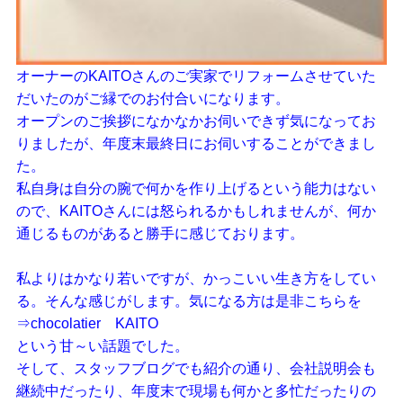
オーナーのKAITOさんのご実家でリフォームさせていた
だいたのがご縁でのお付合いになります。
オープンのご挨拶になかなかお伺いできず気になってお
りましたが、年度末最終日にお伺いすることができまし
た。
私自身は自分の腕で何かを作り上げるという能力はない
ので、KAITOさんには怒られるかもしれませんが、何か
通じるものがあると勝手に感じております。
私よりはかなり若いですが、かっこいい生き方をしてい
る。そんな感じがします。気になる方は是非こちらを
⇒
chocolatier KAITO
という甘～い話題でした。
そして、スタッフブログでも紹介の通り、会社説明会も
継続中だったり、年度末で現場も何かと多忙だったりの