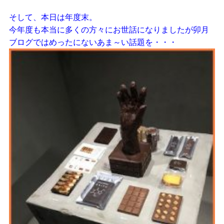
そして、本日は年度末。
今年度も本当に多くの方々にお世話になりましたが卯月
ブログではめったにないあま～い話題を・・・