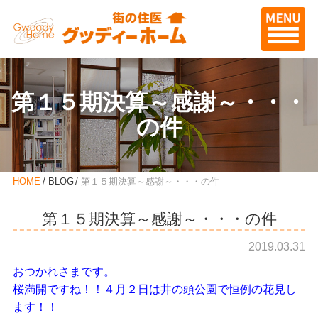
第１５期決算～感謝～・・・
の件
HOME
BLOG
第１５期決算～感謝～・・・の件
第１５期決算～感謝～・・・の件
2019.03.31
おつかれさまです。
桜満開ですね！！４月２日は井の頭公園で恒例の花見し
ます！！