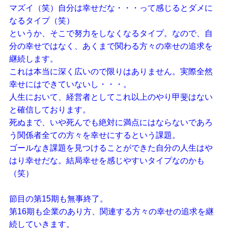
マズイ（笑）自分は幸せだな・・・って感じるとダメに
なるタイプ（笑）
というか、そこで努力をしなくなるタイプ。なので、自
分の幸せではなく、あくまで関わる方々の幸せの追求を
継続します。
これは本当に深く広いので限りはありません。実際全然
幸せにはできていないし・・・。
人生において、経営者としてこれ以上のやり甲斐はない
と確信しております。
死ぬまで、いや死んでも絶対に満点にはならないであろ
う関係者全ての方々を幸せにするという課題。
ゴールなき課題を見つけることができた自分の人生はや
はり幸せだな。結局幸せを感じやすいタイプなのかも
（笑）
節目の第15期も無事終了。
第16期も企業のあり方、関連する方々の幸せの追求を継
続していきます。