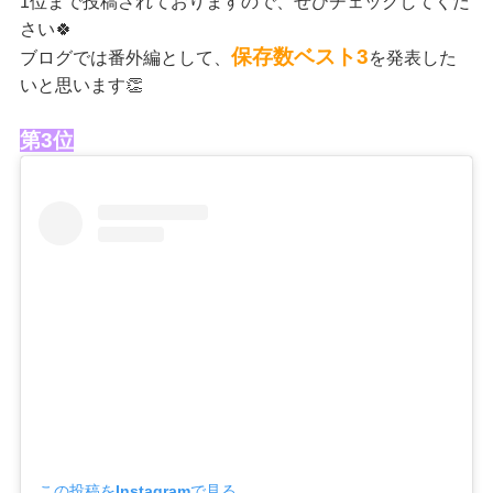
1位まで投稿されておりますので、ぜひチェックしてくだ
さい🍀
保存数ベスト3
ブログでは番外編として、
を発表した
いと思います👏
第3位
この投稿をInstagramで見る