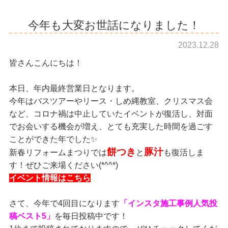
今年も大変お世話になりました！
2023.12.28
皆さんこんにちは！
本日、年内最終営業日となります。
今年はバスツアーやリース・しめ縄教室、クリスマス会
など、コロナ禍は中止していたイベントが復活し、対面
でお会いする機会が増え、とても充実した時間を過ごす
ことができた年でした✨
餅つき
豚汁
新春リフォームまつりでは
と
も復活しま
す！ぜひご来場ください(*^^*)
イベント情報はこちら
さて、今年で4回目になります
「インスタ施工事例人気投
稿ベスト5」
を毎日投稿中です！