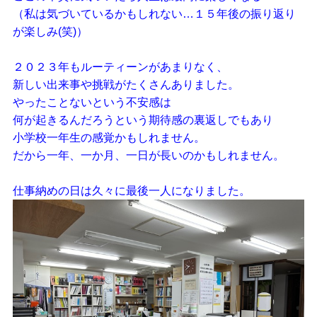
（私は気づいているかもしれない…１５年後の振り返り
が楽しみ(笑)）
２０２３年もルーティーンがあまりなく、
新しい出来事や挑戦がたくさんありました。
やったことないという不安感は
何が起きるんだろうという期待感の裏返しでもあり
小学校一年生の感覚かもしれません。
だから一年、一か月、一日が長いのかもしれません。
仕事納めの日は久々に最後一人になりました。