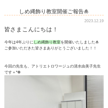
しめ縄飾り教室開催ご報告🎍
2023.12.19
皆さまこんにちは！
今年は4年ぶりに
しめ縄飾り教室
を開催いたしました🎍
ご参加いただきた皆さまありがとうございました！！
今回の先生も、アトリエトロワージュの清水由美子先生
です＋*❁