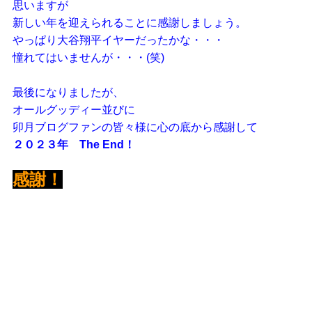
思いますが
新しい年を迎えられることに感謝しましょう。
やっぱり大谷翔平イヤーだったかな・・・
憧れてはいませんが・・・(笑)
最後になりましたが、
オールグッディー並びに
卯月ブログファンの皆々様に心の底から感謝して
２０２３年 The End！
感謝！