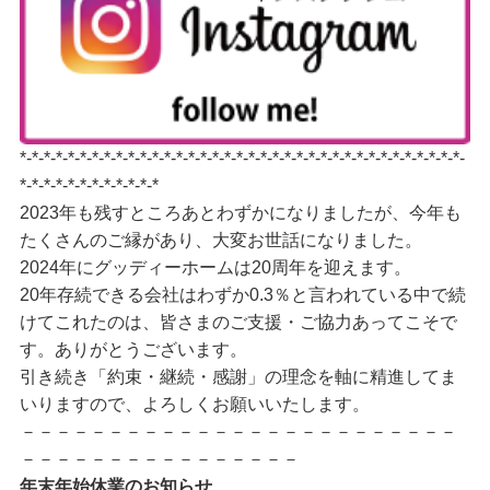
*-*-*-*-*-*-*-*-*-*-*-*-*-*-*-*-*-*-*-*-*-*-*-*-*-*-*-*-*-*-*-*-*-*-*-*-*-
*-*-*-*-*-*-*-*-*-*-*-*
2023年も残すところあとわずかになりましたが、今年も
たくさんのご縁があり、大変お世話になりました。
2024年にグッディーホームは20周年を迎えます。
20年存続できる会社はわずか0.3％と言われている中で続
けてこれたのは、皆さまのご支援・ご協力あってこそで
す。ありがとうございます。
引き続き「約束・継続・感謝」の理念を軸に精進してま
いりますので、よろしくお願いいたします。
－－－－－－－－－－－－－－－－－－－－－－－－－
－－－－－－－－－－－－－－－－
年末年始休業のお知らせ