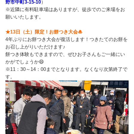
野市中町3-15-10
）
※近隣に有料駐車場はありますが、徒歩でのご来場をお
願いいたします。
★13日（土）限定！お餅つき大会🎍
4年ぶりにお餅つき大会が復活します！つきたてのお餅を
お召し上がりいただけます♪
餅つき体験もできますので、ぜひお子さんもご一緒にい
かがでしょうか😄
※11：30～14：00までとなります。なくなり次第終了で
す。