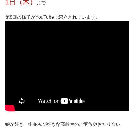
1日（木）
まで！
第8回の様子がYouTubeで紹介されています。
絵が好き、街並みが好きな高校生のご家族やお知り合い