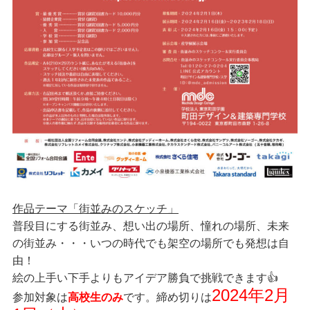
作品テーマ「街並みのスケッチ」
普段目にする街並み、想い出の場所、憧れの場所、未来
の街並み・・・いつの時代でも架空の場所でも発想は自
由！
絵の上手い下手よりもアイデア勝負で挑戦できます👍
2024年2月
参加対象は
高校生のみ
です。締め切りは