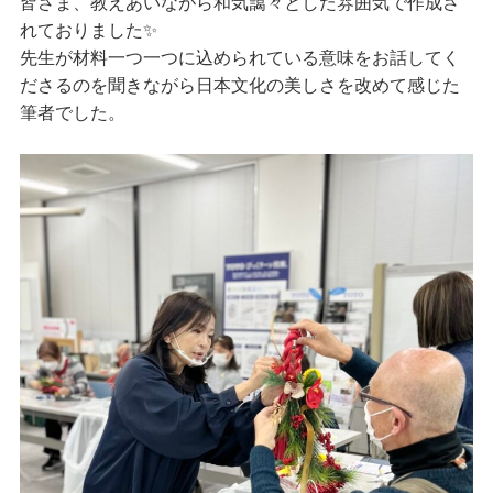
皆さま、教えあいながら和気藹々とした雰囲気で作成さ
れておりました✨
先生が材料一つ一つに込められている意味をお話してく
ださるのを聞きながら
日本文化の美しさを改めて感じた
筆者でした。