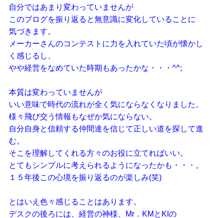
自分ではあまり変わっていませんが
このブログを振り返ると無意識に変化していることに
気づきます。
メーカーさんのコンテストに力を入れていた頃が懐かし
く感じるし、
やや経営をなめていた時期もあったかな・・・^^;
本質は変わっていませんが
いい意味で時代の流れが全く気にならなくなりました。
様々飛び交う情報もなぜか気にならない。
自分自身と信頼する仲間達を信じて正しい道を探して進
む。
そこを理解してくれる方々のお役に立てればいい。
とてもシンプルに考えられるようになったかも・・・。
１５年後この心境を振り返るのが楽しみ(笑)
とはいえ色々感じることはあります。
デスクの後ろには、経営の神様、Mr．KMとKIの