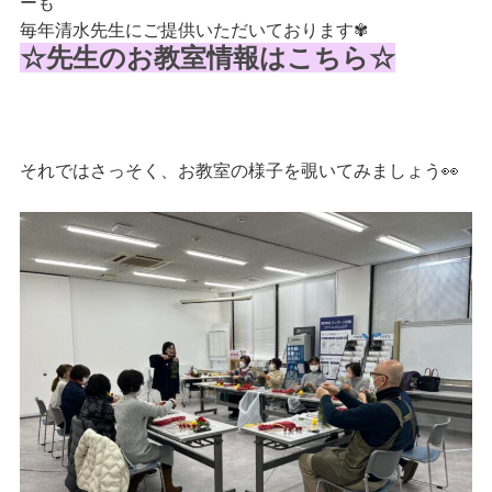
ーも
毎年清水先生にご提供いただいております✾
☆
先生のお教室情報はこちら☆
それではさっそく、お教室の様子を覗いてみましょう👀