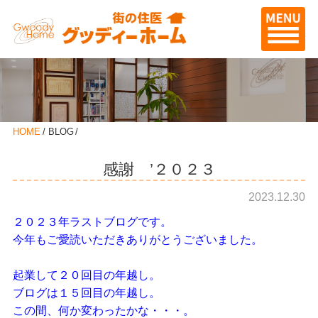
HOME
BLOG
感謝 ’２０２３
2023.12.30
２０２３年ラストブログです。
今年もご愛読いただきありがとうございました。
起業して２０回目の年越し。
ブログは１５回目の年越し。
この間、何か変わったかな・・・。