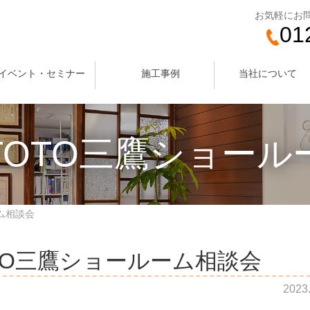
お気軽にお
01
イベント・セミナー
施工事例
当社について
TOTO三鷹ショール
ム相談会
TO三鷹ショールーム相談会
2023