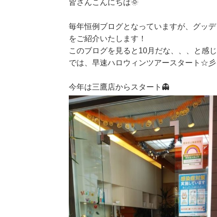
皆さんこんにちは🌞
毎年恒例ブログとなっていますが、グッデ
をご紹介いたします！
このブログを見ると10月だな、、、と感じ
では、早速ハロウィンツアースタート☆彡
今年は三鷹店からスタート👻