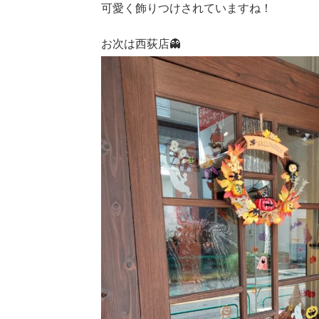
可愛く飾りつけされていますね！
お次は西荻店👻