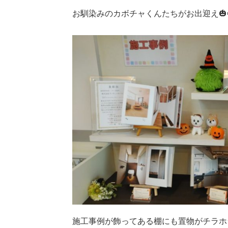
お馴染みのカボチャくんたちがお出迎え🎃
施工事例が飾ってある棚にも置物がチラホラ