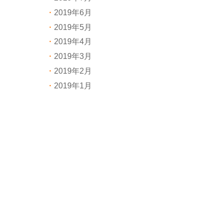
2019年6月
2019年5月
2019年4月
2019年3月
2019年2月
2019年1月