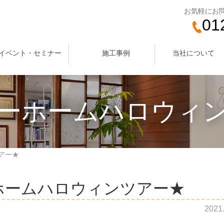
お気軽にお
01
イベント・セミナー
施工事例
当社について
ーホームハロウィ
アー★
ホームハロウィンツアー★
2021