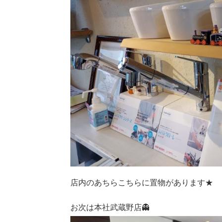
店内のあちらこちらに置物があります★
お次は本社武蔵野店👻