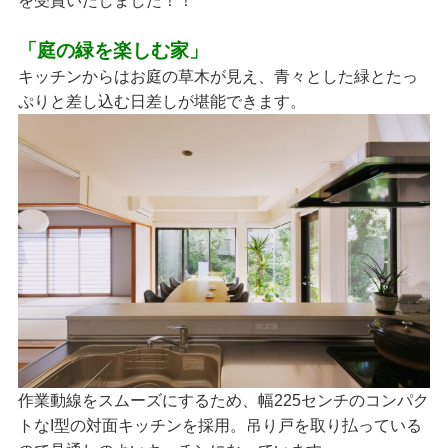
を受賞いたしました！！
「庭の緑を楽しむ家」
キッチンからはお庭の草木が見え、青々とした緑とたっ
ぷりと差し込む日差しが堪能できます。
作業動線をスムーズにするため、幅225センチのコンパク
トなI型の対面キッチンを採用。吊り戸を取り払っている