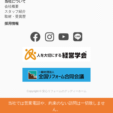
当社について
会社概要
スタッフ紹介
取材・受賞歴
採用情報
Copyright © 安心リフォームのグッディーホーム
当社では営業電話や、約束のない訪問は一切致しませ
ん。