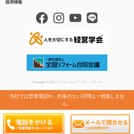
採用情報
Copyright © 安心リフォームのグッディーホーム
当社では営業電話や、約束のない訪問は一切致しませ
ん。