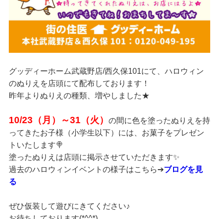
グッディーホーム武蔵野店/西久保101にて、ハロウィン
のぬりえを店頭にて配布しております！
昨年よりぬりえの種類、増やしました★
10/23（月）～31（火）
の間に色を塗ったぬりえを持
ってきたお子様（小学生以下）には、お菓子をプレゼン
トいたします🍭
塗ったぬりえは店頭に掲示させていただきます✨
過去のハロウィンイベントの様子はこちら➔
ブログを見
る
ぜひ仮装して遊びにきてください♪
お待ちしております(*^^*)