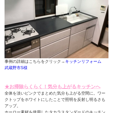
事例の詳細はこちらをクリック→
キッチンリフォーム
武蔵野市S様
★お掃除らくらく！気分も上がるキッチンへ
全体を淡いピンクでまとめた気分も上がる空間に。ワー
クトップをホワイトにしたことで照明を反射し明るさも
アップ。
ホーロー素材を使用したタカラスタンダードのキッチン