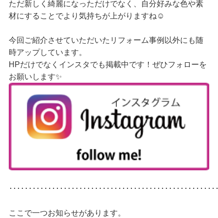
ただ新しく綺麗になっただけでなく、自分好みな色や素
材にすることでより気持ちが上がりますね☺
今回ご紹介させていただいたリフォーム事例以外にも随
時アップしています。
HPだけでなくインスタでも掲載中です！ぜひフォローを
お願いします✨
･････････････････････････････････････････････････････
ここで一つお知らせがあります。