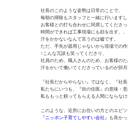
社長のこのような姿勢は日常のことで、
毎朝の掃除もスタッフと一緒に行いますし
お客様との打ち合わせに同席してくださっ
時間ができれば工事現場にも顔を出す、、
汗をかかないなんて言うのは嘘です。
ただ、手先が器用じゃないから現場での作
↑こんな冗談も笑ってくださり、
社員のため、職人さんのため、お客様のた
汗をかいて働いてくださっているのが卯月
『社長だからやらない』ではなく、『社長
私たちにいつも、『街の住医』の意味・意
私ももっと頼ってもらえる人間にならなけ
このような、近所にお住いの方とのエピソ
『ニッポン子育てしやすい会社』
も良かっ