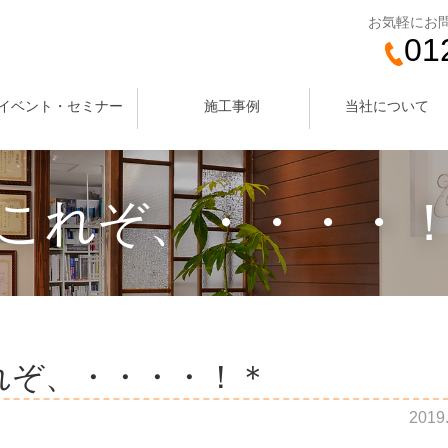
お気軽にお
01
イベント・セミナー
施工事例
当社について
これぞ、・・・・
れぞ、・・・・！＊
2019