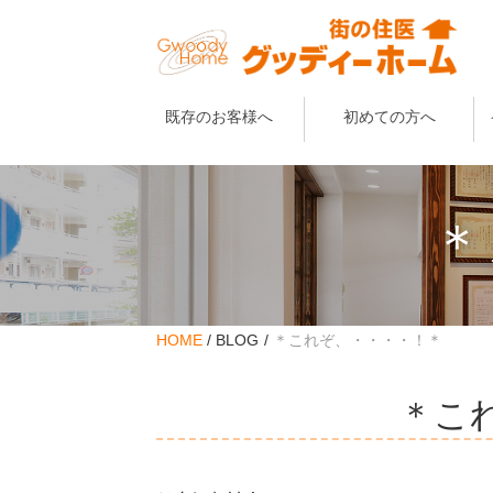
既存のお客様へ
初めての方へ
＊
HOME
BLOG
＊これぞ、・・・・！＊
＊こ