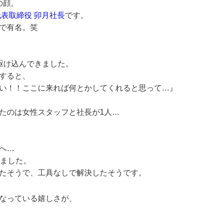
の顔。
代表取締役 卯月社長
です。
で有名。笑
駆け込んできました。
すると、
い！！ここに来れば何とかしてくれると思って…』
たのは女性スタッフと社長が1人…
へ…
きました。
たそうで、工具なしで解決したそうです。
なっている嬉しさが、